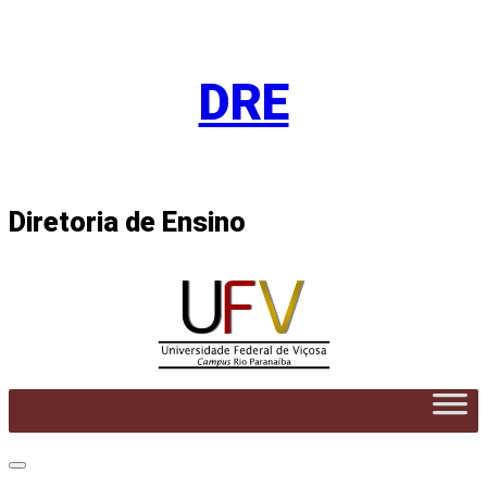
Pular
para
DRE
o
conteúdo
Diretoria de Ensino