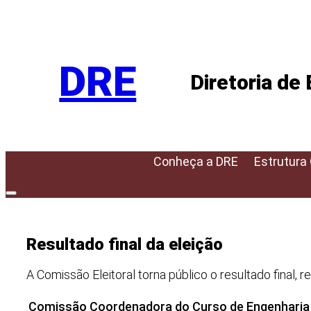
Pular
para
o
DRE
conteúdo
Diretoria de
Conheça a DRE
Estrutura
Resultado final da eleição
A Comissão Eleitoral torna público o resultado final,
Comissão Coordenadora do Curso de Engenharia