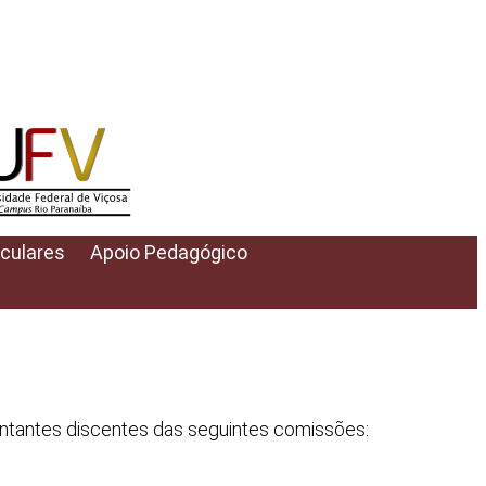
iculares
Apoio Pedagógico
sentantes discentes das seguintes comissões: