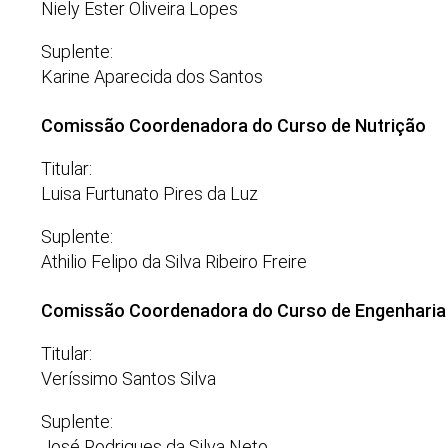
Niely Ester Oliveira Lopes
Suplente:
Karine Aparecida dos Santos
Comissão Coordenadora do Curso de Nutrição
Titular:
Luisa Furtunato Pires da Luz
Suplente:
Athilio Felipo da Silva Ribeiro Freire
Comissão Coordenadora do Curso de Engenharia C
Titular:
Veríssimo Santos Silva
Suplente:
José Rodrigues da Silva Neto