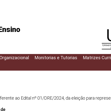
 Ensino
 Organizacional
Monitorias e Tutorias
Matrizes Curr
 referente ao Edital nº 01/DRE/2024, da eleição para repre
 de