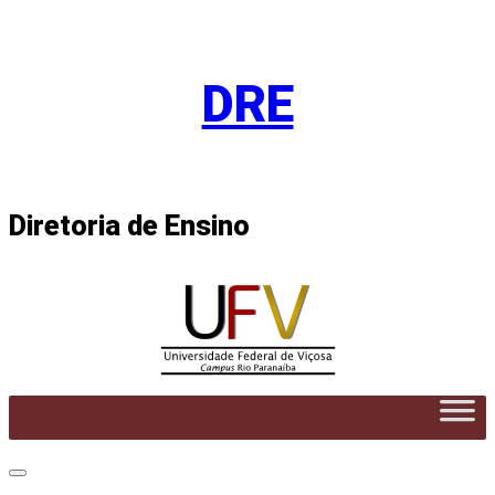
Pular
para
DRE
o
conteúdo
Diretoria de Ensino